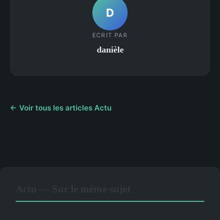
D
ECRIT PAR
danièle
← Voir tous les articles Actu
Actu — Sur le même sujet