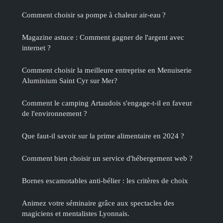
Comment choisir sa pompe à chaleur air-eau ?
Magazine astuce : Comment gagner de l'argent avec
internet ?
Comment choisir la meilleure entreprise en Menuiserie
Aluminium Saint Cyr sur Mer?
Comment le camping Artaudois s'engage-t-il en faveur
de l'environnement ?
Que faut-il savoir sur la prime alimentaire en 2024 ?
Comment bien choisir un service d'hébergement web ?
Bornes escamotables anti-bélier : les critères de choix
Animez votre séminaire grâce aux spectacles des
magiciens et mentalistes Lyonnais.