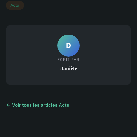
Actu
D
ECRIT PAR
danièle
← Voir tous les articles Actu