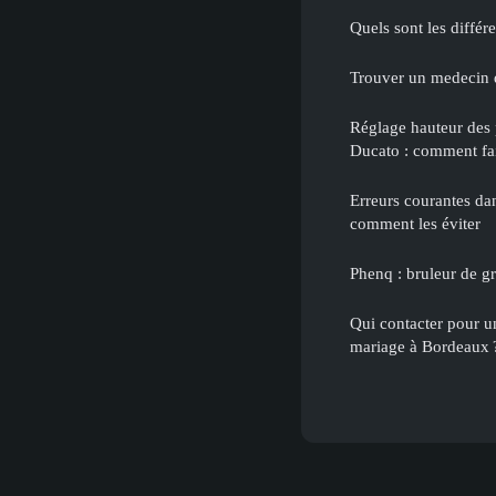
Quels sont les différ
Trouver un medecin 
Réglage hauteur des 
Ducato : comment fai
Erreurs courantes dan
comment les éviter
Phenq : bruleur de gr
Qui contacter pour u
mariage à Bordeaux 