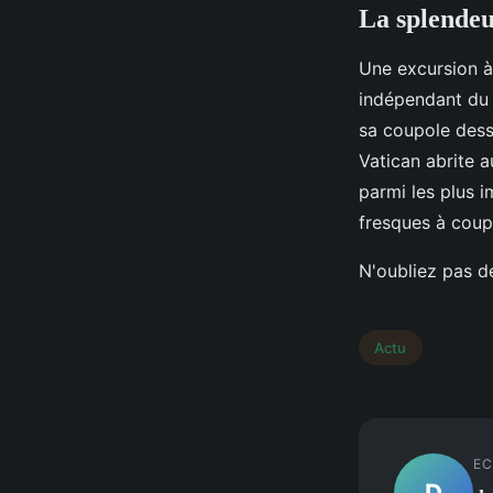
La splendeu
Une excursion à
indépendant du 
sa coupole dess
Vatican abrite a
parmi les plus 
fresques à coup
N'oubliez pas d
Actu
EC
D