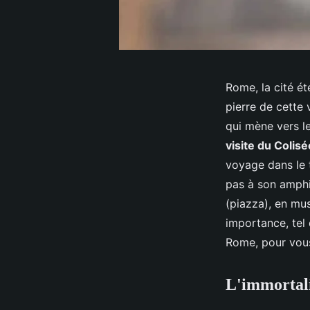
Rome, la cité ét
pierre de cette 
qui mène vers l
visite du Colis
voyage dans le 
pas à son amphit
(piazza), en mu
importance, tel 
Rome, pour vous
L'immortali