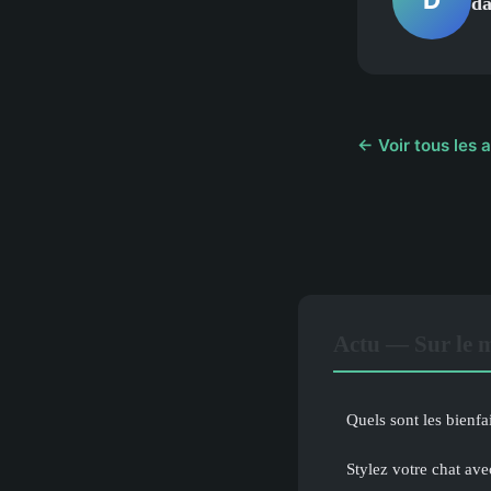
da
← Voir tous les a
Actu — Sur le 
Quels sont les bienfa
Stylez votre chat ave