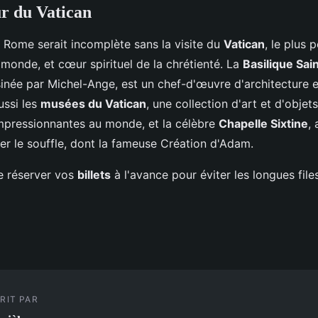
r du Vatican
 Rome serait incomplète sans la visite du
Vatican
, le plus p
monde, et cœur spirituel de la chrétienté. La
Basilique Sai
inée par Michel-Ange, est un chef-d'œuvre d'architecture et
ussi les
musées du Vatican
, une collection d'art et d'objet
impressionnantes au monde, et la célèbre
Chapelle Sixtine
,
er le souffle, dont la fameuse Création d'Adam.
e réserver vos
billets
à l'avance pour éviter les longues files
RIT PAR