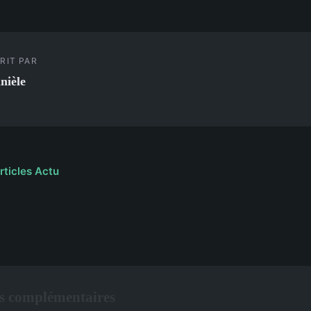
RIT PAR
nièle
rticles Actu
s complémentaires