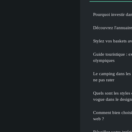
Pourquoi investir dan
Découvrez l'annuair
Stylez vos baskets av
Guide touristique : e
olympiques
Le camping dans les 
ne pas rater
Quels sont les styles
vogue dans le design
Comment bien choisi
web ?
Réveillez votre intéri