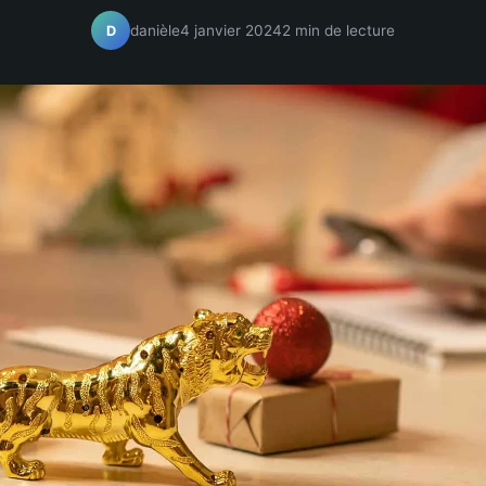
danièle
4 janvier 2024
2 min de lecture
D