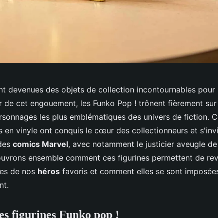
ont devenues des objets de collection incontournables pour
r de cet engouement, les Funko Pop ! trônent fièrement sur 
ersonnages les plus emblématiques des univers de fiction. 
s en vinyle ont conquis le cœur des collectionneurs et s'in
des
comics Marvel
, avec notamment le justicier aveugle de 
ouvrons ensemble comment ces figurines permettent de revi
ues de nos
héros
favoris et comment elles se sont imposée
nt.
es figurines Funko pop !