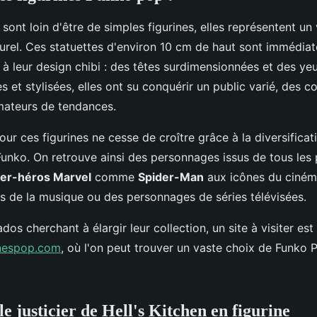
sont loin d'être de simples figurines, elles représentent un 
rel. Ces statuettes d'environ 10 cm de haut sont immédia
à leur design chibi : des têtes surdimensionnées et des yeu
s et stylisées, elles ont su conquérir un public varié, des c
mateurs de tendances.
ur ces figurines ne cesse de croître grâce à la diversific
unko. On retrouve ainsi des personnages issus de tous les
er-héros Marvel
comme
Spider-Man
aux icônes du ciném
s de la musique ou des personnages de séries télévisées.
dos cherchant à élargir leur collection, un site à visiter est
rinespop.com
, où l'on peut trouver un vaste choix de Funko 
le justicier de Hell's Kitchen en figurine