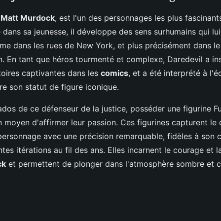
s
Matt Murdock
, est l'un des personnages les plus fascinants
é dans sa jeunesse, il développe des sens surhumains qui lu
ime dans les rues de New York, et plus précisément dans le 
en. En tant que héros tourmenté et complexe, Daredevil a in
oires captivantes dans les
comics
, et a été interprété à l'
e son statut de figure iconique.
ados de ce défenseur de la justice, posséder une figurine F
 moyen d'affirmer leur passion. Ces figurines capturent le
 personnage avec une précision remarquable, fidèles à son
ntes itérations au fil des ans. Elles incarnent le courage et 
ck
et permettent de plonger dans l'atmosphère sombre et 