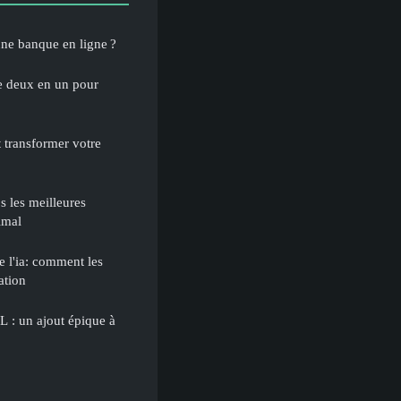
une banque en ligne ?
e deux en un pour
 transformer votre
s les meilleures
imal
e l'ia: comment les
ation
L : un ajout épique à