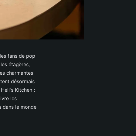
 les fans de pop
les étagères,
Ces charmantes
vitent désormais
Hell's Kitchen :
vre les
s dans le monde