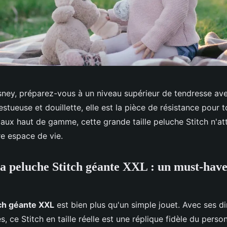
ney, préparez-vous à un niveau supérieur de tendresse ave
estueuse et douillette, elle est la pièce de résistance pour t
aux haut de gamme, cette grande taille peluche Stitch n'a
re espace de vie.
a peluche Stitch géante XXL : un must-have
ch géante XXL
est bien plus qu'un simple jouet. Avec ses d
, ce Stitch en taille réelle est une réplique fidèle du pers