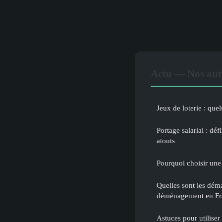
Actu — Nos autr
Jeux de loterie : quel
Portage salarial : déf
atouts
Pourquoi choisir une
Quelles sont les déma
déménagement en Fr
Astuces pour utilise