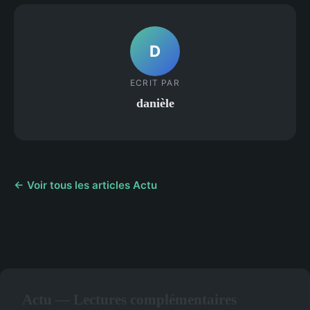
D
ECRIT PAR
danièle
← Voir tous les articles Actu
Actu — Lectures complémentaires