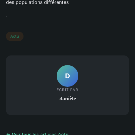
des populations différentes
.
Actu
D
ECRIT PAR
danièle
← Voir tous les articles Actu