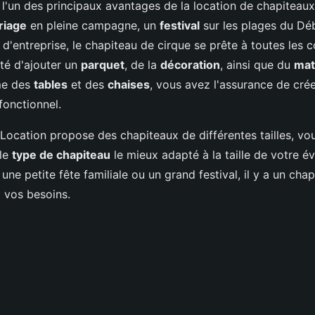
st l'un des principaux avantages de la location de chapiteau
riage
en pleine campagne, un
festival
sur les plages du D
d'entreprise, le chapiteau de cirque se prête à toutes les c
ité d'ajouter un
parquet
, de la
décoration
, ainsi que du
mat
me des
tables
et des
chaises
, vous avez l'assurance de cré
fonctionnel.
 Location propose des chapiteaux de différentes tailles, vo
 le
type de chapiteau
le mieux adapté à la taille de votre 
 une petite fête familiale ou un grand festival, il y a un ch
 vos besoins.