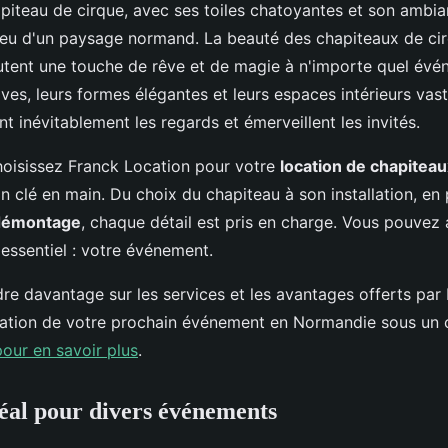
piteau de cirque, avec ses toiles chatoyantes et son ambia
lieu d'un paysage normand. La beauté des chapiteaux de cir
joutent une touche de rêve et de magie à n'importe quel év
ives, leurs formes élégantes et leurs espaces intérieurs vas
ent inévitablement les regards et émerveillent les invités.
oisissez Franck Location pour votre
location de chapiteau
n clé en main. Du choix du chapiteau à son installation, en 
démontage
, chaque détail est pris en charge. Vous pouvez 
'essentiel : votre événement.
re davantage sur les services et les avantages offerts par
isation de votre prochain événement en Normandie sous un 
pour en savoir plus
.
éal pour divers événements