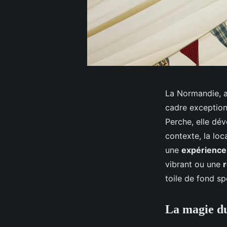
La Normandie, a
cadre exception
Perche, elle dév
contexte, la lo
une
expérience 
vibrant ou une
toile de fond sp
La magie du