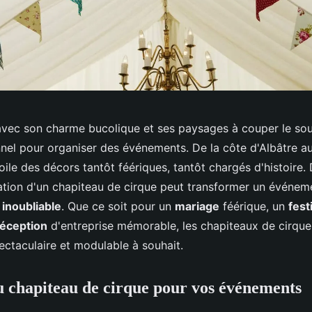
vec son charme bucolique et ses paysages à couper le souf
nel pour organiser des événements. De la côte d'Albâtre au
oile des décors tantôt féériques, tantôt chargés d'histoire.
cation d'un chapiteau de cirque peut transformer un événem
inoubliable
. Que ce soit pour un
mariage
féérique, un
fest
réception
d'entreprise mémorable, les chapiteaux de cirque
ectaculaire et modulable à souhait.
 chapiteau de cirque pour vos événements