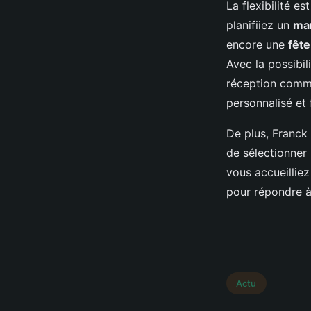
La flexibilité e
planifiiez un
ma
encore une
fête
Avec la possibil
réception com
personnalisé et 
De plus, Franck
de sélectionner
vous accueilliez
pour répondre à
Actu