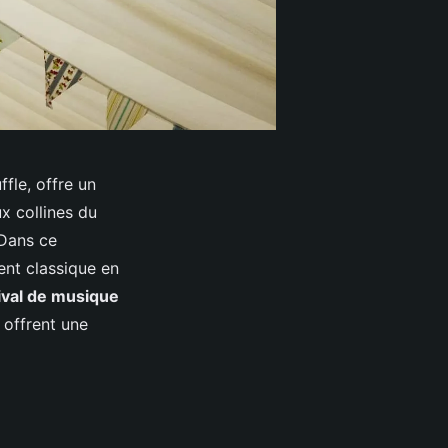
fle, offre un
x collines du
 Dans ce
ent classique en
ival de musique
 offrent une