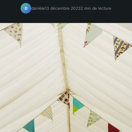
danièle
13 décembre 2023
2 min de lecture
D