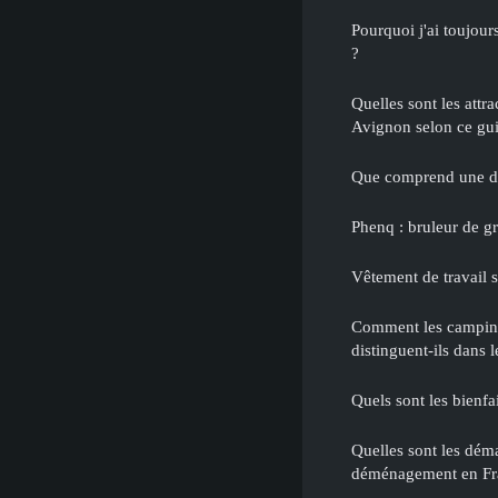
Pourquoi j'ai toujour
?
Quelles sont les attr
Avignon selon ce gu
Que comprend une de
Phenq : bruleur de gr
Vêtement de travail s
Comment les campin
distinguent-ils dans l
Quels sont les bienfa
Quelles sont les déma
déménagement en Fr